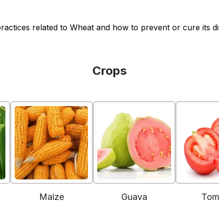
ractices related to Wheat and how to prevent or cure its d
Crops
Maize
Guava
Tom