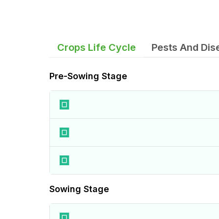
Crops Life Cycle
Pests And Dis
Pre-Sowing Stage
Sowing Stage