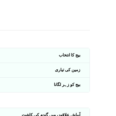
بیج کا انتخاب
زمین کی تیاری
بیج کو زہر لگانا
آبپاش علاقوں میں گندم کی کاشت