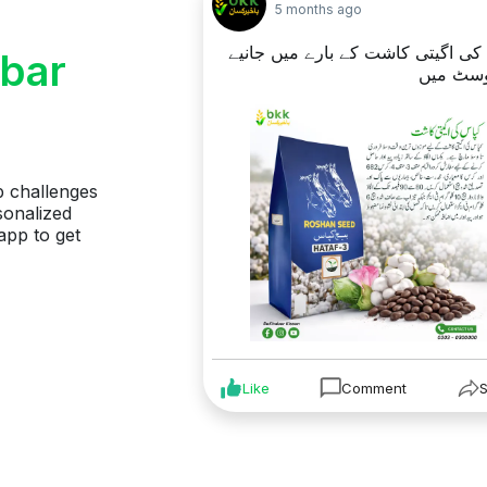
5 months ago
کی اگیتی کاشت کے بارے میں جانیے
bar
سٹ میں
p challenges
sonalized
app to get
Like
Comment