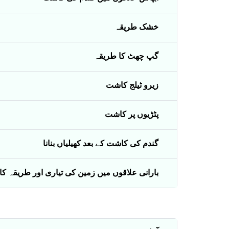
خشک طریقہ
گپ چھٹ کا طریقہ
زیرو ٹیلج کاشت
پٹڑیوں پر کاشت
گندم کی کاشت کے بعد کھیلیاں بنانا
بارانی علاقوں میں زمین کی تیاری اور طریقہ 