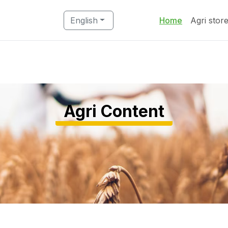
English
Home
Agri stor
Agri Content