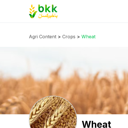
Agri Content
>
Crops
>
Wheat
Wheat