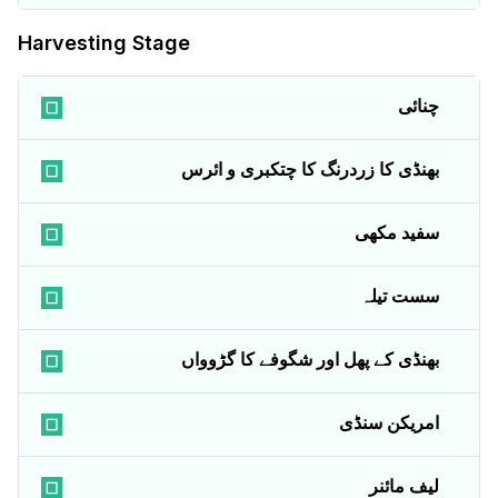
Harvesting Stage
چنائی
بھنڈی کا زردرنگ کا چتکبری و ائرس
سفید مکھی
سست تیلہ
بھنڈی کے پھل اور شگوفے کا گڑوواں
امریکن سنڈی
لیف مائنر