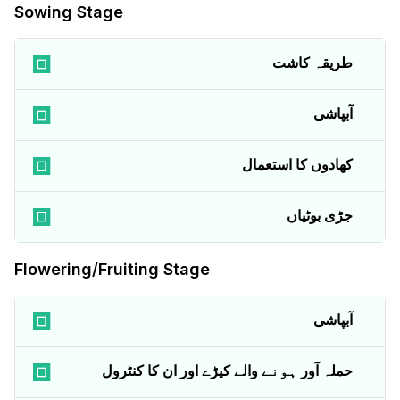
Sowing Stage
طریقہ کاشت
آبپاشی
کھادوں کا استعمال
جڑی بوٹیاں
Flowering/Fruiting Stage
آبپاشی
حملہ آور ہونے والے کیڑے اور ان کا کنٹرول