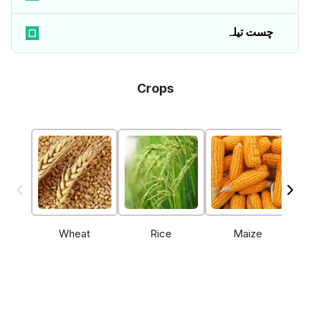
چست تیلہ
Crops
Wheat
Rice
Maize