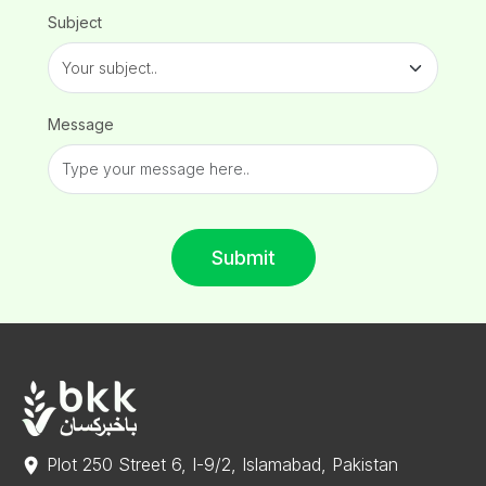
Subject
Message
Submit
Plot 250 Street 6, I-9/2, Islamabad, Pakistan