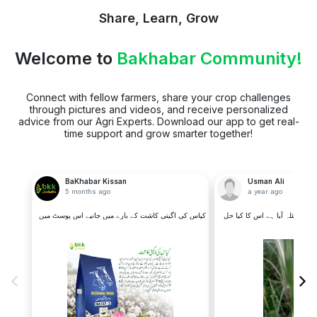
Share, Learn, Grow
Welcome to
Bakhabar Community!
Connect with fellow farmers, share your crop challenges
through pictures and videos, and receive personalized
advice from our Agri Experts. Download our app to get real-
time support and grow smarter together!
BaKhabar Kissan
Usman Ali
5 months ago
a year ago
 یہ مسئلہ آیا ہے اس کا کیا حل
کپاس کی اگیتی کاشت کے بارے میں جانیے اس پوسٹ میں