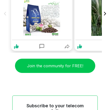
Join the community for FREE!
Subscribe to your telecom