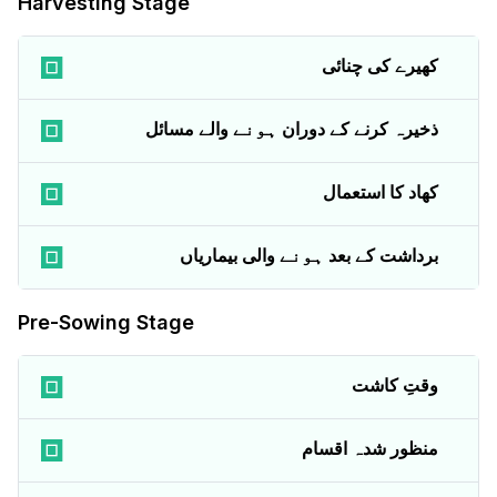
Harvesting Stage
کھیرے کی چنائی
ذخیرہ کرنے کے دوران ہونے والے مسائل
کھاد کا استعمال
برداشت کے بعد ہونے والی بیماریاں
Pre-Sowing Stage
وقتِ کاشت
منظور شدہ اقسام