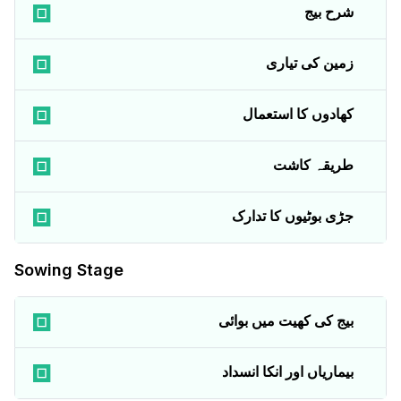
شرح بیج
زمین کی تیاری
کھادوں کا استعمال
طریقہ کاشت
جڑی بوٹیوں کا تدارک
Sowing Stage
بیج کی کھیت میں بوائی
بیماریاں اور انکا انسداد