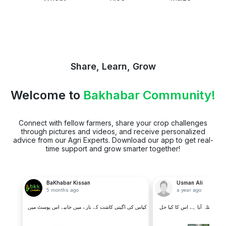
Share, Learn, Grow
Welcome to
Bakhabar Community!
Connect with fellow farmers, share your crop challenges
through pictures and videos, and receive personalized
advice from our Agri Experts. Download our app to get real-
time support and grow smarter together!
BaKhabar Kissan
Usman Ali
5 months ago
a year ago
 یہ مسئلہ آیا ہے اس کا کیا حل
کپاس کی اگیتی کاشت کے بارے میں جانیے اس پوسٹ میں