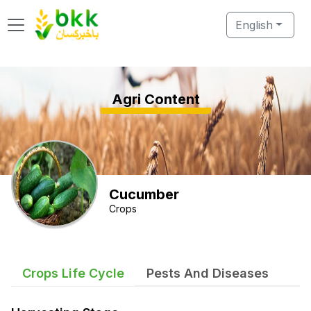
English
Agri Content
Cucumber
Crops
Crops Life Cycle
Pests And Diseases