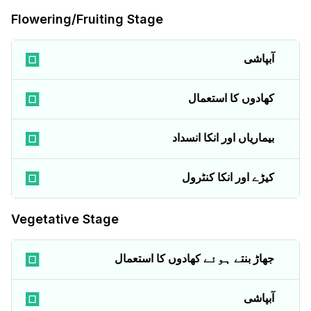
Flowering/Fruiting Stage
آبپاشی
کھادوں کا استعمال
بیماریاں اور انکا انسداد
کیڑے اور انکا کنٹرول
Vegetative Stage
جھاڑ بنتے ہوئے کھادوں کا استعمال
آبپاشی