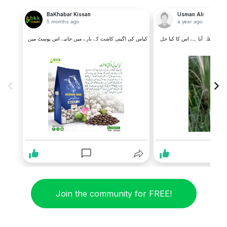
BaKhabar Kissan
Usman Ali
5 months ago
a year ago
 یہ مسئلہ آیا ہے اس کا کیا حل
کپاس کی اگیتی کاشت کے بارے میں جانیے اس پوسٹ میں
Join the community for FREE!