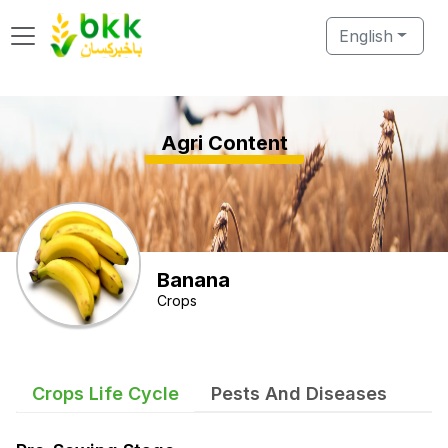
English
Agri Content
Banana
Crops
Crops Life Cycle
Pests And Diseases