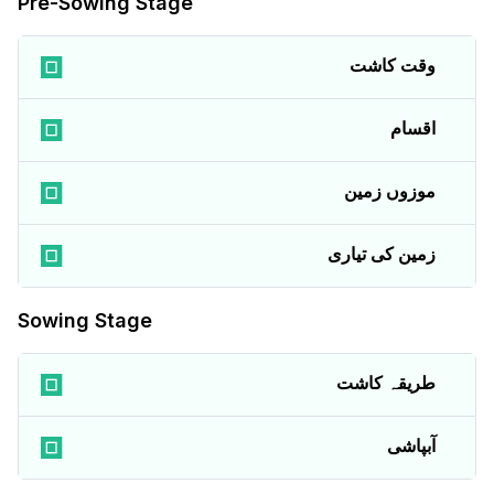
Pre-Sowing Stage
وقت کاشت
اقسام
موزوں زمین
زمین کی تیاری
Sowing Stage
طریقہ کاشت
آبپاشی