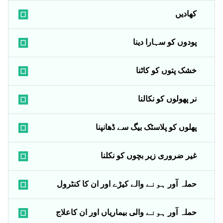
کھادیں
پودوں کو سہارا دینا
خشک پتوں کو کاٹنا
نر پھولوں کو نکالنا
پھلوں کو پلاسٹک بیگ سے ڈھانپنا
غیر ضروری زیر بچوں کو نکلنا
حملہ آور ہونے والے کیڑے اور ان کا کنٹرول
حملہ آور ہونے والی بیماریاں اور ان کاعلاج